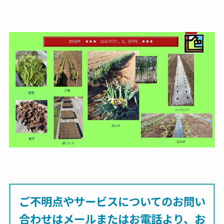
ご不明点やサービスについてのお問い
合わせは
メールまたはお電話より、お