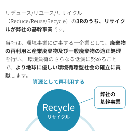
リデュース/リユース/リサイクル
（Reduce/Reuse/Recycle）の
3Rのうち、リサイク
ルが弊社の基幹事業
です。
当社は、環境事業に従事する一企業として、
廃棄物
の再利用と産業廃棄物及び一般廃棄物の適正処理
を行い、 環境負荷のさらなる低減に努めること
で、
より地球に優しい環境循環型社会の確立に貢
献
します。