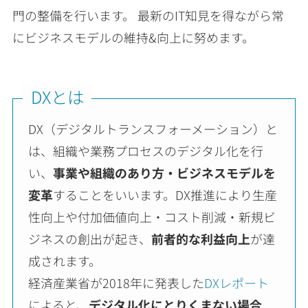
門の整備を行います。 最新のIT知見を得ながら常
にビジネスモデルの維持&向上に努めます。
DXとは
DX（デジタルトランスフォーメーション）と
は、組織や業務プロセスのデジタル化を行
い、
事業や組織のあり方・ビジネスモデルを
変革
することをいいます。DX推進により生産
性向上や付加価値向上・コスト削減・新規ビ
ジネスの創出が起き、
前者的な利益向上
が達
成されます。
経済産業省が2018年に発表した
DXレポート
によると、
デジタル化にとりくまない場合