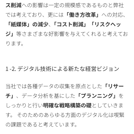
ス削減
への影響は一定の規模感であるものと弊社
では考えており、更には
「働き方改革」
への対応、
「紙媒体」の減少
、
｢コスト削減」「リスクヘッ
ジ」
等さまざまな好影響を与えてくれると考えてお
ります。
1 -2. デジタル技術による新たな経営ビジョン
当社では各種データの収集を原点とした
「リサー
チ」
、データ分析を基にした
「プランニング」
を
しっかりと行い
明確な戦略構築の礎
としていきま
す。 そのためのあらゆる方面のデジタル化は喫緊
の課題であると考えています。