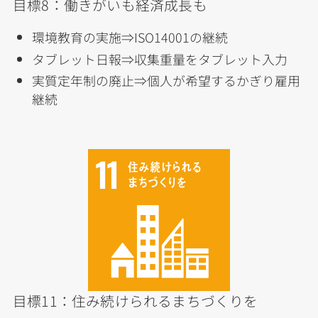
目標8：働きがいも経済成長も
環境教育の実施⇒ISO14001の継続
タブレット日報⇒収集重量をタブレット入力
実質定年制の廃止⇒個人が希望するかぎり雇用
継続
目標11：住み続けられるまちづくりを