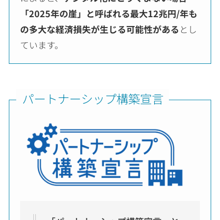
「2025年の崖」と呼ばれる最大12兆円/年も
の多大な経済損失が生じる可能性がある
とし
ています。
パートナーシップ構築宣言