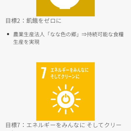
目標2：飢餓をゼロに
農業生産法人「なな色の郷」⇒持続可能な食糧
生産を実現
目標7：エネルギーをみんなに そしてクリー