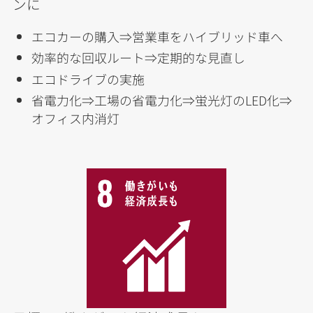
ンに
エコカーの購入⇒営業車をハイブリッド車へ
効率的な回収ルート⇒定期的な見直し
エコドライブの実施
省電力化⇒工場の省電力化⇒蛍光灯のLED化⇒
オフィス内消灯