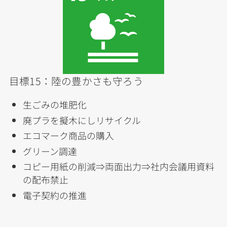
目標15：陸の豊かさも守ろう
生ごみの堆肥化
廃プラを擬木にしリサイクル
エコマーク商品の購入
グリーン調達
コピー用紙の削減⇒両面出力⇒社内会議用資料
の配布禁止
電子契約の推進