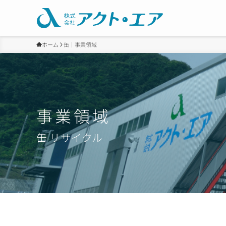
ホーム
缶｜事業領域
事業領域
缶 リサイクル