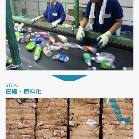
STEP3
圧縮・原料化