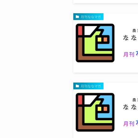
月刊ななマガ
月刊ななマガ