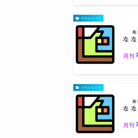
月刊ななマガ
月刊ななマガ