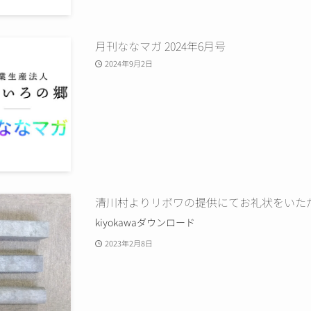
月刊ななマガ 2024年6月号
2024年9月2日
清川村よりリボワの提供にてお礼状をいた
kiyokawaダウンロード
2023年2月8日