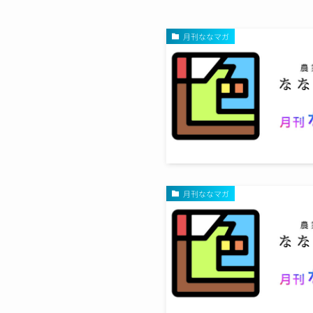
月刊ななマガ
月刊ななマガ