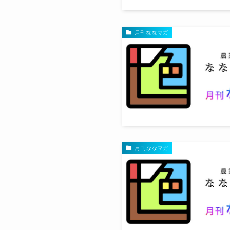
月刊ななマガ
月刊ななマガ