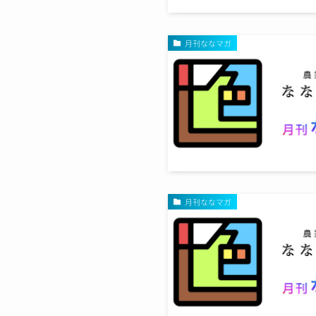
月刊ななマガ
月刊ななマガ