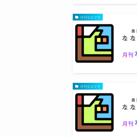
月刊ななマガ
月刊ななマガ