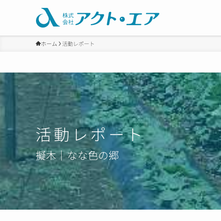
ホーム
活動レポート
活動レポート
擬木｜なな色の郷