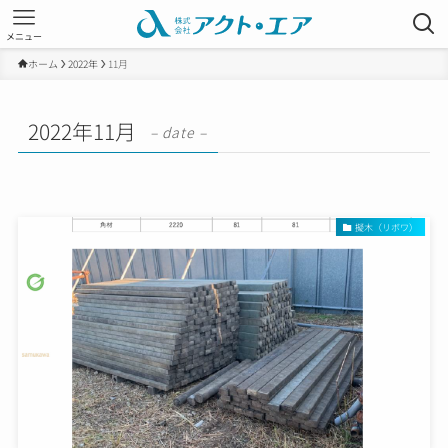
メニュー
ホーム
2022年
11月
2022年11月
– date –
擬木（リボワ）