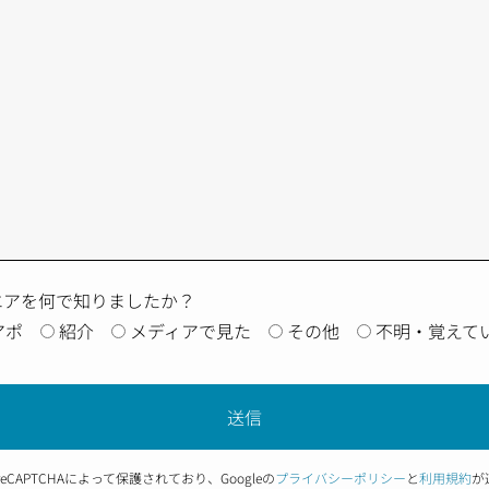
エアを何で知りましたか？
アポ
紹介
メディアで見た
その他
不明・覚えて
eCAPTCHAによって保護されており、Googleの
プライバシーポリシー
と
利用規約
が