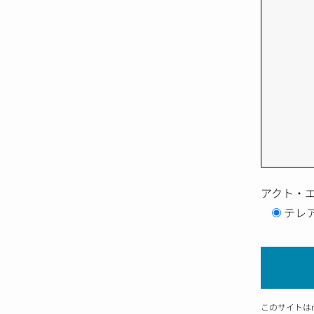
アクト・
テレ
このサイトはr