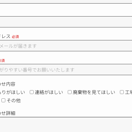
ドレス
必須
必須
わせ内容
もりがほしい
連絡がほしい
廃棄物を見てほしい
工
その他
わせ詳細