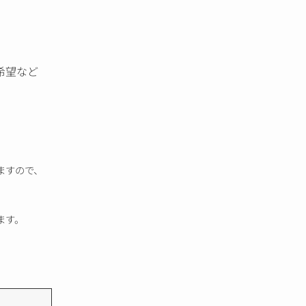
希望など
ますので、
ます。