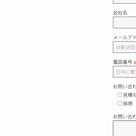
会社名
メールア
電話番号
お問い合
見積
採用
お問い合