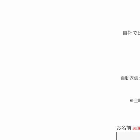
自社で
自動返信
※金
お名前
必須